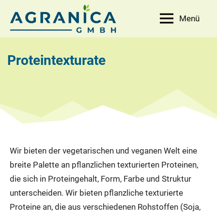
Zum
Menü
Inhalt
AGRANICA
Allied
springen
with
GmbH
nature
Proteintexturate
Wir bieten der vegetarischen und veganen Welt eine
breite Palette an pflanzlichen texturierten Proteinen,
die sich in Proteingehalt, Form, Farbe und Struktur
unterscheiden. Wir bieten pflanzliche texturierte
Proteine an, die aus verschiedenen Rohstoffen (Soja,