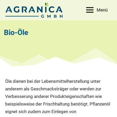
Zum
Menü
Inhalt
AGRANICA
Allied
springen
with
GmbH
nature
Bio-Öle
Öle dienen bei der Lebensmittelherstellung unter
anderem als Geschmacksträger oder werden zur
Verbesserung anderer Produkteigenschaften wie
beispielsweise der Frischhaltung benötigt. Pflanzenöl
eignet sich zudem zum Einlegen von