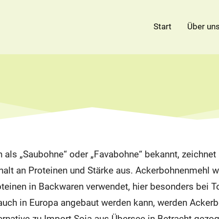
Start
Über un
 als „Saubohne“ oder „Favabohne“ bekannt, zeichnet 
alt an Proteinen und Stärke aus. Ackerbohnenmehl wi
teinen in Backwaren verwendet, hier besonders bei T
 auch in Europa angebaut werden kann, werden Acke
ternative zu Import-Soja aus Übersee in Betracht gezo